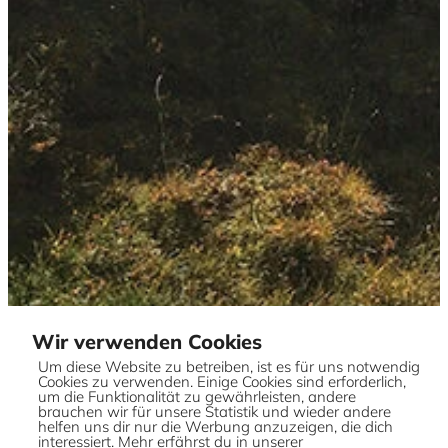
Wir verwenden Cookies
Um diese Website zu betreiben, ist es für uns notwendig
Cookies zu verwenden. Einige Cookies sind erforderlich,
um die Funktionalität zu gewährleisten, andere
brauchen wir für unsere Statistik und wieder andere
helfen uns dir nur die Werbung anzuzeigen, die dich
interessiert. Mehr erfährst du in unserer