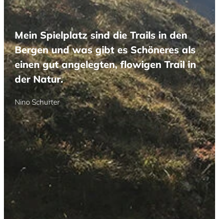
Mein Spielplatz sind die Trails in den
Bergen und was gibt es Schöneres als
einen gut angelegten, flowigen Trail in
der Natur.
Nino Schurter