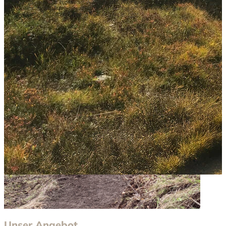
Wenn YouTube für diese Website aktiviert wurde, werden
Daten an YouTube übermittelt und ausgewertet. Mehr dazu in
der Datenschutzerklärung von YouTube:
hier
Unser Angebot